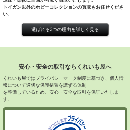
トイガン以外のホビーコレクションの買取もお任せくださ
い。
選ばれる3つの理由を詳しく見る
安心・安全の取引ならくれいも屋へ
くれいも屋ではプライバシーマーク制度に基づき、個人情
報について適切な保護措置を講ずる体制
を整備しているため、安心・安全な取引を保証いたしま
す。