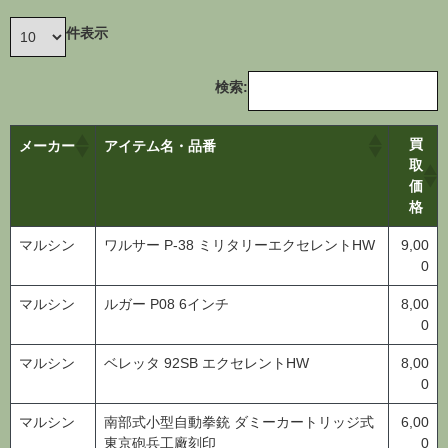
件表示
検索:
買
メーカー
アイテム名・品番
取
価
格
マルシン
ワルサー P-38 ミリタリーエクセレントHW
9,00
0
マルシン
ルガー P08 6インチ
8,00
0
マルシン
ベレッタ 92SB エクセレントHW
8,00
0
マルシン
南部式小型自動拳銃 ダミーカートリッジ式
6,00
東京砲兵工廠刻印
0