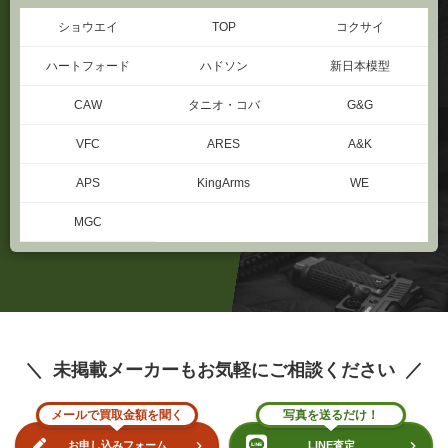
ショウエイ
TOP
コクサイ
ハートフォード
ハドソン
新日本模型
CAW
タニオ・コバ
G&G
VFC
ARES
A&K
APS
KingArms
WE
MGC
未掲載メーカーもお気軽にご相談ください
メールで買取金額を聞く
写真を送るだけ！
お申し込みフォーム
LINE査定