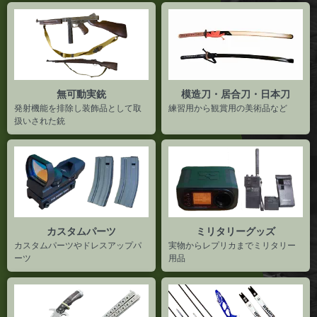
無可動実銃
模造刀・居合刀・日本刀
発射機能を排除し装飾品として取
練習用から観賞用の美術品など
扱いされた銃
カスタムパーツ
ミリタリーグッズ
カスタムパーツやドレスアップパ
実物からレプリカまでミリタリー
ーツ
用品