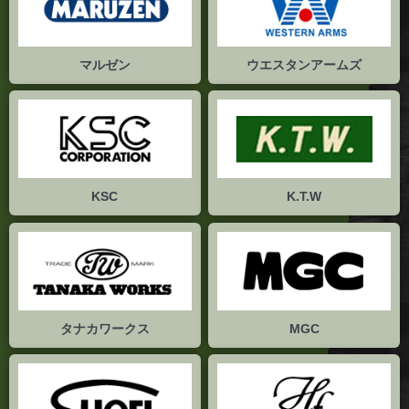
マルゼン
ウエスタンアームズ
KSC
K.T.W
タナカワークス
MGC