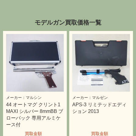
モデルガン買取価格一覧
マルシン
マルゼン
44 オートマグ クリント1
APS-3 リミテッドエディ
MAXI シルバー 8mmBB ブ
ション 2013
ローバック 専用アルミケ
ース付
15,000
17,000