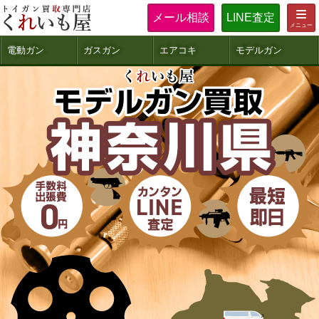
メール相談
LINE査定
電動ガン
ガスガン
エアコキ
モデルガン