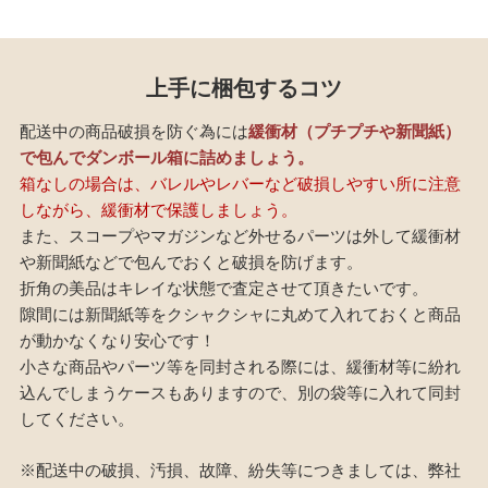
上手に梱包するコツ
配送中の商品破損を防ぐ為には
緩衝材（プチプチや新聞紙）
で包んでダンボール箱に詰めましょう。
箱なしの場合は、バレルやレバーなど破損しやすい所に注意
しながら、緩衝材で保護しましょう。
また、スコープやマガジンなど外せるパーツは外して緩衝材
や新聞紙などで包んでおくと破損を防げます。
折角の美品はキレイな状態で査定させて頂きたいです。
隙間には新聞紙等をクシャクシャに丸めて入れておくと商品
が動かなくなり安心です！
小さな商品やパーツ等を同封される際には、緩衝材等に紛れ
込んでしまうケースもありますので、別の袋等に入れて同封
してください。
※配送中の破損、汚損、故障、紛失等につきましては、弊社