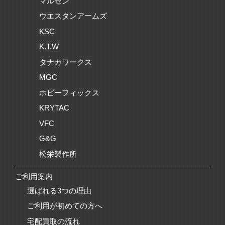
マルゼン
ウエスタンアームズ
KSC
K.T.W
タナカワークス
MGC
ホビーフィックス
KRYTAC
VFC
G&G
松栄製作所
ご利用案内
選ばれる3つの理由
ご利用が初めての方へ
宅配買取の流れ