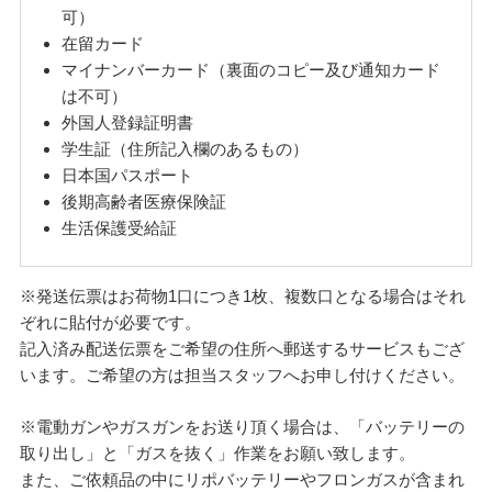
可）
在留カード
マイナンバーカード（裏面のコピー及び通知カード
は不可）
外国人登録証明書
学生証（住所記入欄のあるもの）
日本国パスポート
後期高齢者医療保険証
生活保護受給証
※発送伝票はお荷物1口につき1枚、複数口となる場合はそれ
ぞれに貼付が必要です。
記入済み配送伝票をご希望の住所へ郵送するサービスもござ
います。ご希望の方は担当スタッフへお申し付けください。
※電動ガンやガスガンをお送り頂く場合は、「バッテリーの
取り出し」と「ガスを抜く」作業をお願い致します。
また、ご依頼品の中にリポバッテリーやフロンガスが含まれ