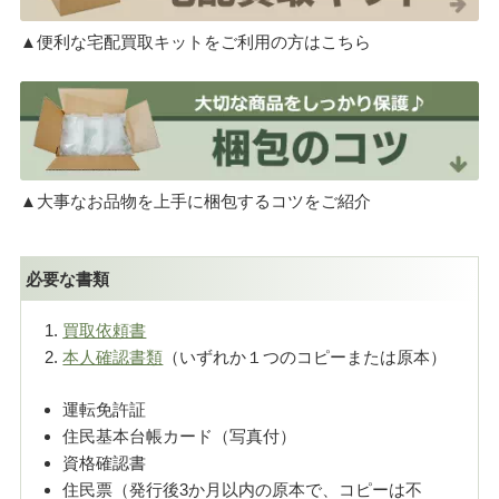
▲便利な宅配買取キットをご利用の方はこちら
▲大事なお品物を上手に梱包するコツをご紹介
必要な書類
買取依頼書
本人確認書類
（いずれか１つのコピーまたは原本）
運転免許証
住民基本台帳カード（写真付）
資格確認書
住民票（発行後3か月以内の原本で、コピーは不