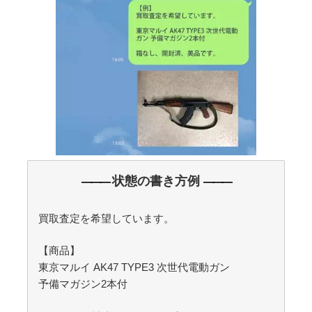
状態の書き方例
―――
―――
買取査定を希望しています。
【商品】
東京マルイ AK47 TYPE3 次世代電動ガン
予備マガジン2本付