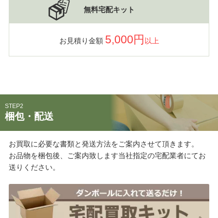
無料宅配キット
5,000円
お見積り金額
以上
STEP2
梱包・配送
お買取に必要な書類と発送方法をご案内させて頂きます。
お品物を梱包後、ご案内致します当社指定の宅配業者にてお
送りください。