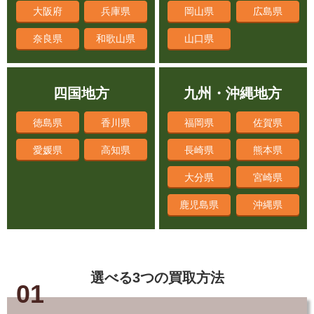
奈良県
和歌山県
山口県
四国地方
九州・沖縄地方
徳島県
香川県
福岡県
佐賀県
愛媛県
高知県
長崎県
熊本県
大分県
宮崎県
鹿児島県
沖縄県
選べる3つの買取方法
01