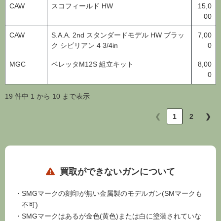
00
CAW
S.A.A. 2nd スタンダードモデル HW ブラッ
7,00
ク シビリアン 4 3/4in
0
MGC
ベレッタM12S 組立キット
8,00
0
19 件中 1 から 10 まで表示
❮
1
2
❯
買取ができないガンについて
SMGマークの刻印が無い金属製のモデルガン(SMマークも
不可)
SMGマークはあるが金色(黄色)または白に塗装されていな
い金属製のモデルガン(ハンドガン)