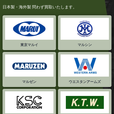
日本製・海外製 問わず買取いたします。
東京マルイ
マルシン
マルゼン
ウエスタンアームズ
KSC
K.T.W