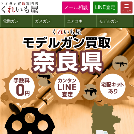
メール相談
LINE査定
電動ガン
ガスガン
エアコキ
モデルガン