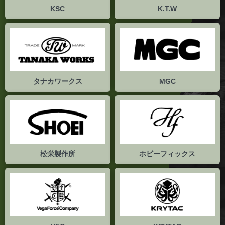
タナカワークス
MGC
松栄製作所
ホビーフィックス
VFC
KRYTAC