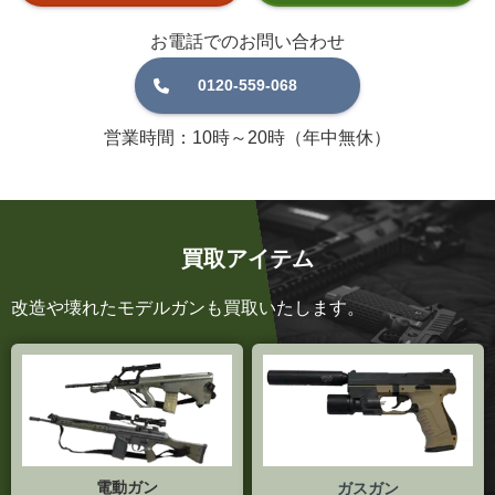
お電話でのお問い合わせ
0120-559-068
営業時間：10時～20時（年中無休）
買取アイテム
改造や壊れたモデルガンも買取いたします。
電動ガン
ガスガン
電気を動力にして動作させるエア
ガス圧を動力にBB弾を発射するエ