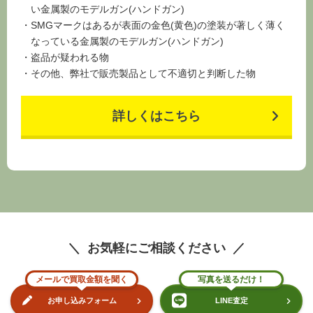
SMGマークはあるが表面の金色(黄色)の塗装が著しく薄く
なっている金属製のモデルガン(ハンドガン)
盗品が疑われる物
その他、弊社で販売製品として不適切と判断した物
詳しくはこちら
お気軽にご相談ください
メールで買取金額を聞く
写真を送るだけ！
お申し込みフォーム
LINE査定