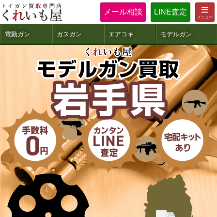
メール相談
LINE査定
電動ガン
ガスガン
エアコキ
モデルガン