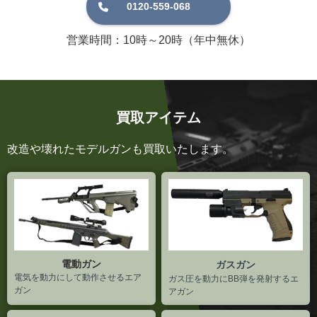
営業時間：10時～20時（年中無休）
買取アイテム
改造や壊れたモデルガンも買取いたします。
電動ガン
ガスガン
電気を動力にして動作させるエア
ガス圧を動力にBB弾を発射するエ
ガン
アガン