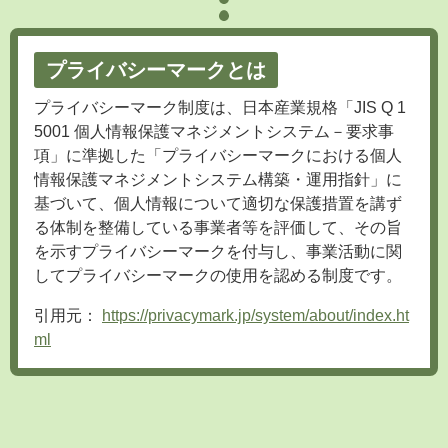
プライバシーマークとは
プライバシーマーク制度は、日本産業規格「JIS Q 1
5001 個人情報保護マネジメントシステム－要求事
項」に準拠した「プライバシーマークにおける個人
情報保護マネジメントシステム構築・運用指針」に
基づいて、個人情報について適切な保護措置を講ず
る体制を整備している事業者等を評価して、その旨
を示すプライバシーマークを付与し、事業活動に関
してプライバシーマークの使用を認める制度です。
引用元：
https://privacymark.jp/system/about/index.ht
ml