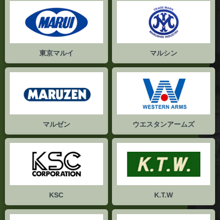
東京マルイ
マルシン
マルゼン
ウエスタンアームズ
KSC
K.T.W