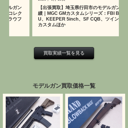
【出張買取】埼玉県行田市のモデルガン買取実
績｜MGC GMカスタムシリーズ：FBI BUREA
U、KEEPER 5inch、SF CQB、ツインポート
カスタムほか
買取実績一覧を見る
モデルガン買取価格一覧