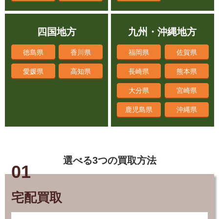
四国地方
九州・沖縄地方
徳島県
香川県
福岡県
佐賀県
愛媛県
高知県
長崎県
熊本県
大分県
宮崎県
鹿児島県
沖縄県
選べる3つの買取方法
01
宅配買取
対応の早さ業界No.1。ダンボールに詰めて送るだ