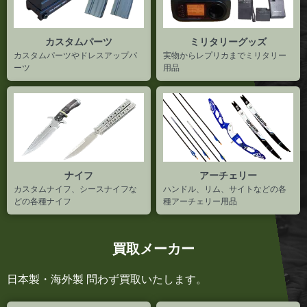
カスタムパーツ
ミリタリーグッズ
カスタムパーツやドレスアップパ
実物からレプリカまでミリタリー
ーツ
用品
ナイフ
アーチェリー
カスタムナイフ、シースナイフな
ハンドル、リム、サイトなどの各
どの各種ナイフ
種アーチェリー用品
買取メーカー
日本製・海外製 問わず買取いたします。