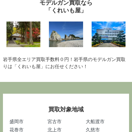
モデルガン買取なら
「くれいも屋」
岩手県全エリア買取手数料０円！岩手県のモデルガン買取
りは「くれいも屋」にお任せください！
買取対象地域
盛岡市
宮古市
大船渡市
花巻市
北上市
久慈市