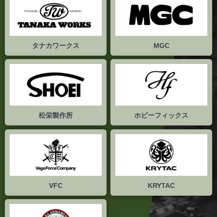
タナカワークス
MGC
松栄製作所
ホビーフィックス
VFC
KRYTAC