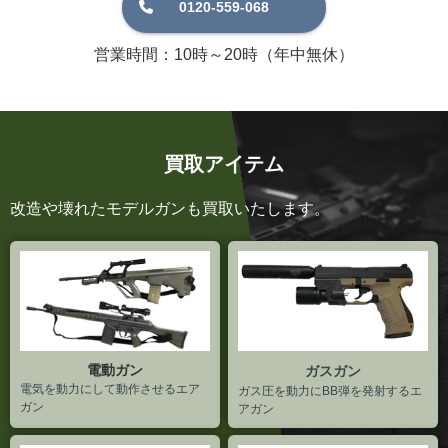
営業時間：10時～20時（年中無休）
買取アイテム
改造や壊れたモデルガンも買取いたします。
電動ガン
ガスガン
電気を動力にして動作させるエア
ガス圧を動力にBB弾を発射するエ
ガン
アガン