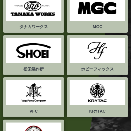
タナカワークス
MGC
松栄製作所
ホビーフィックス
VFC
KRYTAC