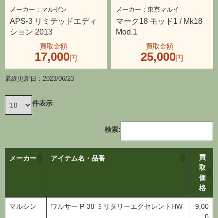
マルゼン
東京マルイ
APS-3 リミテッドエディ
マーク18 モッド1 / Mk18
ション 2013
Mod.1
17,000
25,000
最終更新日：2023/06/23
件表示
検索:
買
メーカー
アイテム名・品番
取
価
格
マルシン
ワルサー P-38 ミリタリーエクセレントHW
9,00
0