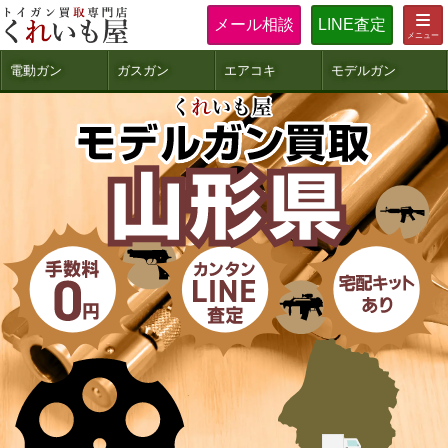
メール相談
LINE査定
電動ガン
ガスガン
エアコキ
モデルガン