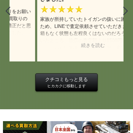
★★★★★
て
い
は
の
家族が所持していたトイガンの扱いに困っていた
し
思
ため、LINEで査定依頼させていただきました。
せ
箱もなく状態も左程良くはないのだろうと思って
円
いたところ、他店の査定額より1500円ほど高
ご
く、こちらに知識がなくても丁寧に査定結果につ
の
いて教えて下さいました。 また、そのトイガン
て
一つだと宅配買取の送料無料の条件に満たないこ
大
と、他ジャンルの買取希望品があればまとめて査
定・宅配買取できることを案内して下さり非常に
引
クチコミもっと見る
助かりました。 トイガンより他ジャンルが大半
ヒカカクに移動します
になってしまいましたが査定明細も一つ一つ丁寧
な印象で、明細を見て疑問に思った点をLINEで
質問した際もわかりやすく返信を下さいました。
査定額に納得した上で今回対応して下さったスタ
ッフさんには大変感謝しています。
引用元:
ヒカカク