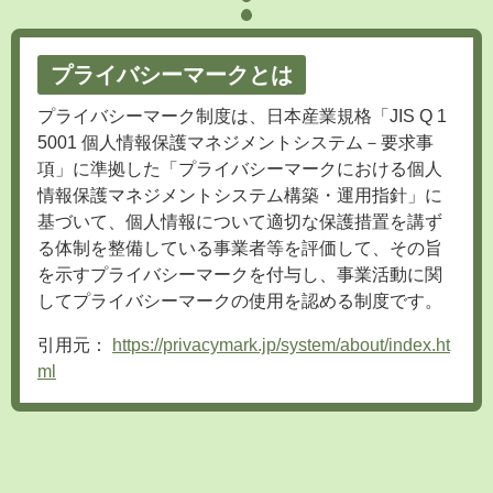
プライバシーマークとは
プライバシーマーク制度は、日本産業規格「JIS Q 1
5001 個人情報保護マネジメントシステム－要求事
項」に準拠した「プライバシーマークにおける個人
情報保護マネジメントシステム構築・運用指針」に
基づいて、個人情報について適切な保護措置を講ず
る体制を整備している事業者等を評価して、その旨
を示すプライバシーマークを付与し、事業活動に関
してプライバシーマークの使用を認める制度です。
引用元：
https://privacymark.jp/system/about/index.ht
ml