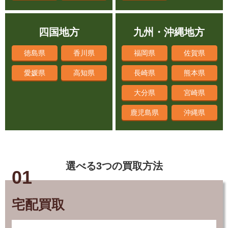
四国地方
九州・沖縄地方
徳島県
香川県
福岡県
佐賀県
愛媛県
高知県
長崎県
熊本県
大分県
宮崎県
鹿児島県
沖縄県
選べる3つの買取方法
01
宅配買取
対応の早さ業界No.1。ダンボールに詰めて送るだ