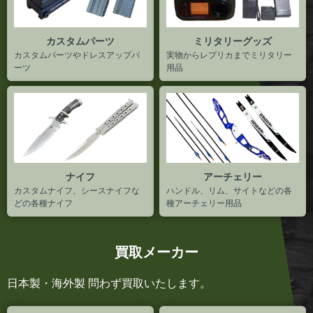
カスタムパーツ
ミリタリーグッズ
カスタムパーツやドレスアップパ
実物からレプリカまでミリタリー
ーツ
用品
ナイフ
アーチェリー
カスタムナイフ、シースナイフな
ハンドル、リム、サイトなどの各
どの各種ナイフ
種アーチェリー用品
買取メーカー
日本製・海外製 問わず買取いたします。