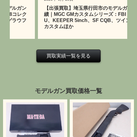
【出張買取】埼玉県行田市のモデルガン買取実
績｜MGC GMカスタムシリーズ：FBI BUREA
U、KEEPER 5inch、SF CQB、ツインポート
カスタムほか
買取実績一覧を見る
モデルガン買取価格一覧