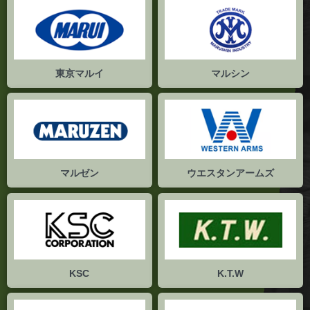
東京マルイ
マルシン
マルゼン
ウエスタンアームズ
KSC
K.T.W