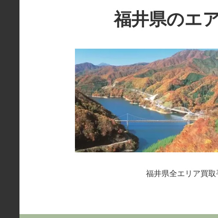
福井県の
エ
福井県全エリア買取