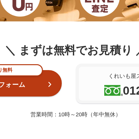
まずは無料でお見積り
り無料
くれいも屋
フォーム
01
営業時間：10時～20時（年中無休）