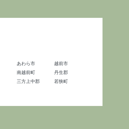
あわら市
越前市
南越前町
丹生郡
三方上中郡
若狭町