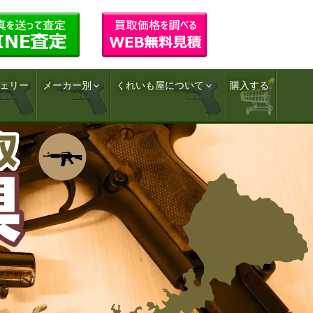
ェリー
メーカー別
くれいも屋について
購入する