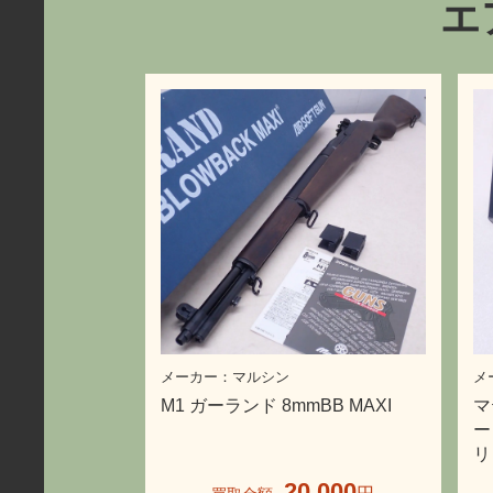
エ
マルシン
M1 ガーランド 8mmBB MAXI
マ
ー
リ
20,000