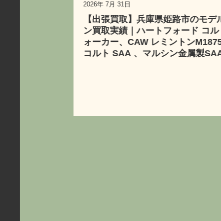
2026年 7月 31日
2026年 7
【出張買取】兵庫県姫路市のモデルガ
【店頭
ン買取実績｜ハートフォード コルトウ
ン買取実
ォーカー、CAW レミントンM1875、
騎兵銃（
コルト SAA 、マルシン金属製SAA
e)