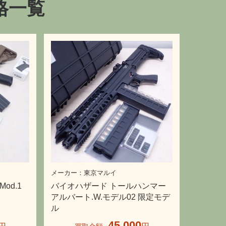
格一覧
東京マルイ
Mod.1
バイオハザード トールハンマー
アルバート.W.モデル02 限定モデ
ル
45,000