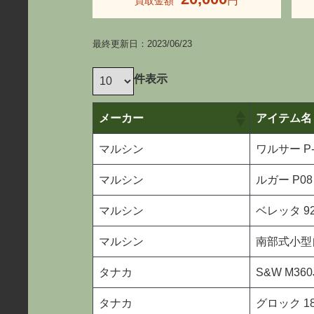
最終更新日：2023/06/23
件表示
メーカー
アイテム名
マルシン
ワルサー P
マルシン
ルガー P08
マルシン
ベレッタ 9
マルシン
南部式小型
タナカ
S&W M36
タナカ
グロック 1