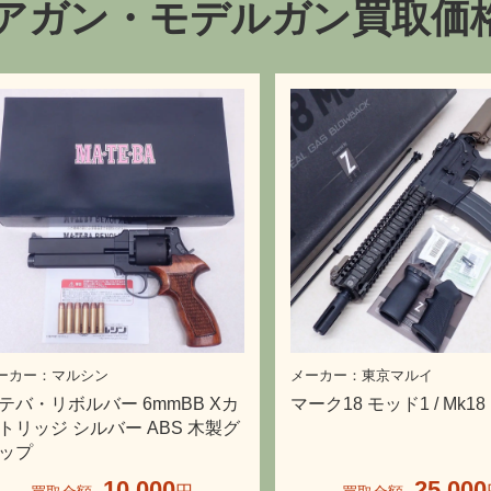
アガン・モデルガン買取価
マルシン
東京マルイ
テバ・リボルバー 6mmBB Xカ
マーク18 モッド1 / Mk18 
トリッジ シルバー ABS 木製グ
ップ
10,000
25,000