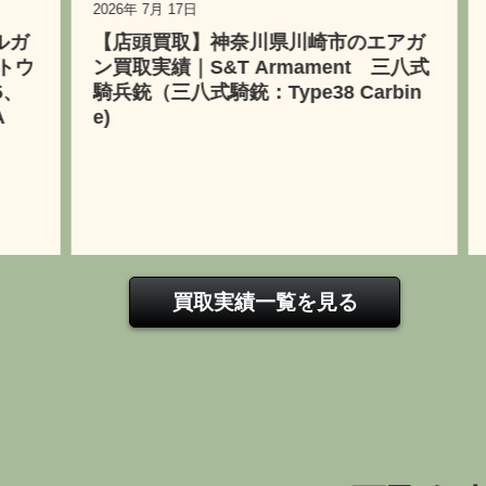
月 17日
2026年 7月 10日
買取】神奈川県川崎市のエアガ
【出張買取】大阪
績｜S&T Armament 三八式
デルガン買取実績
三八式騎銃：Type38 Carbin
ストルP08コレ
ム、マリーネ、ラ
買取実績一覧を見る