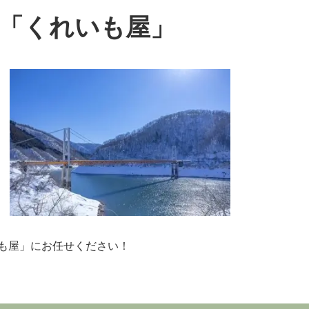
「くれいも屋」
も屋」にお任せください！