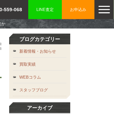
0-559-068
LINE査定
お申込み
ほか
ブログカテゴリー
お知らせ
日
日
新着情報・お知らせ
買取実績
新着情報・お知らせ
買取実績
WEBコラム
ご利用案内
スタッフブログ
ご利用が初めての方へ
宅配買取の流れ
アーカイブ