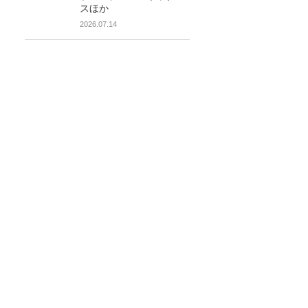
スほか
2026.07.14