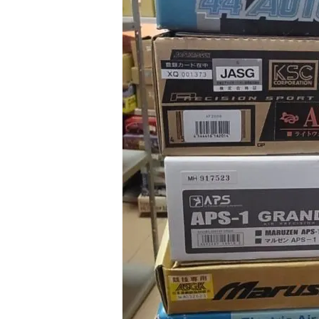
日本刀・
アーチェ
アウトド