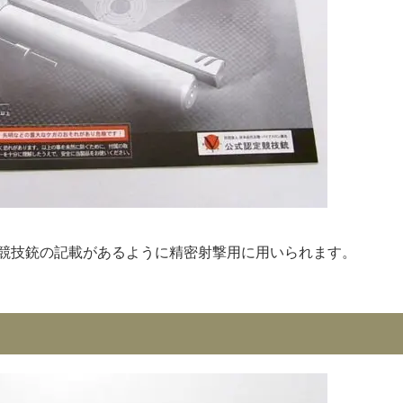
競技銃の記載があるように精密射撃用に用いられます。