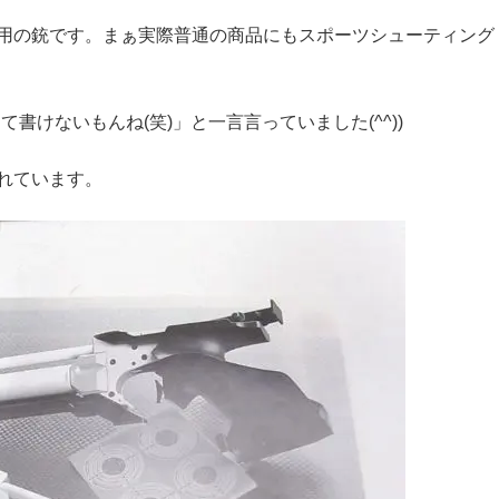
用の銃です。まぁ実際普通の商品にもスポーツシューティング
書けないもんね(笑)」と一言言っていました(^^))
れています。