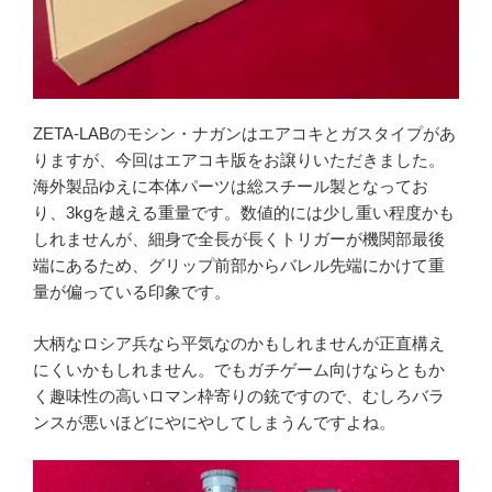
ZETA-LABのモシン・ナガンはエアコキとガスタイプがあ
りますが、今回はエアコキ版をお譲りいただきました。
海外製品ゆえに本体パーツは総スチール製となってお
り、3kgを越える重量です。数値的には少し重い程度かも
しれませんが、細身で全長が長くトリガーが機関部最後
端にあるため、グリップ前部からバレル先端にかけて重
量が偏っている印象です。
大柄なロシア兵なら平気なのかもしれませんが正直構え
にくいかもしれません。でもガチゲーム向けならともか
く趣味性の高いロマン枠寄りの銃ですので、むしろバラ
ンスが悪いほどにやにやしてしまうんですよね。