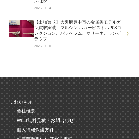
スほか
2026.07.14
【出張買取】大阪府豊中市の金属製モデルガ
ン買取実績｜マルシン ルガーピストルP08コ
レクション、パラベラム、マリーネ、ランゲ
ラウフ
2026.07.10
くれいも屋
会社概要
WEB無料見積・お問合わせ
個人情報保護方針