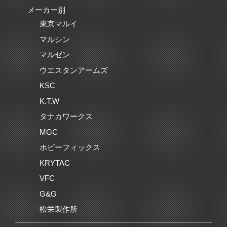
メーカー別
東京マルイ
マルシン
マルゼン
ウエスタンアームズ
KSC
K.T.W
タナカワークス
MGC
ホビーフィックス
KRYTAC
VFC
G&G
松栄製作所