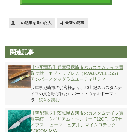
この記事を書いた人
最新の記事
関連記事
【宅配買取】兵庫県尼崎市のカスタムナイフ買
取実績｜ボブ・ラブレス（R.W.LOVELESS）
アンバースタッグラムユーティリティ
兵庫県尼崎市のお客様より、20世紀のカスタムナ
イフの父と呼ばれたロバート・ウォルドーフ・
ラ…
続きを読む
【宅配買取】茨城県古河市のカスタムナイフ買
取実績｜ウイリアム・ヘンリー T12CF、GTナ
イブス ニューマニュアル、マイクロテック
SOCOM M/A