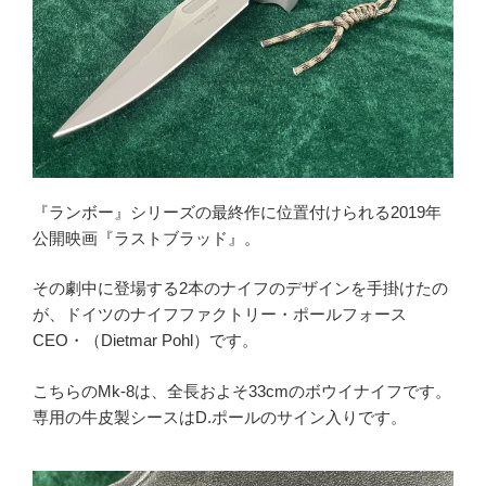
『ランボー』シリーズの最終作に位置付けられる2019年
公開映画『ラストブラッド』。
その劇中に登場する2本のナイフのデザインを手掛けたの
が、ドイツのナイフファクトリー・ポールフォース
CEO・（Dietmar Pohl）です。
こちらのMk-8は、全長およそ33cmのボウイナイフです。
専用の牛皮製シースはD.ポールのサイン入りです。