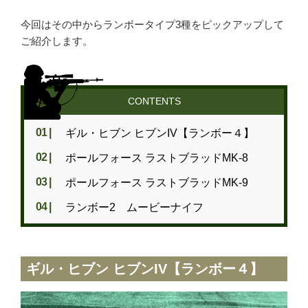
MGC
今回はその中からランボータイプ3種をピックアップして
ホビーフィックス
ご紹介します。
KRYTAC
VFC
G&G
CONTENTS
松栄製作所
ギル・ヒブン ヒブンIV【ランボー４】
ポールフォース ラストブラッドMK-8
お知らせ
ポールフォース ラストブラッドMK-9
買取実績
ランボー2 ムービーナイフ
新着情報・お知らせ
ギル・ヒブン ヒブンIV【ランボー４】
ご利用案内