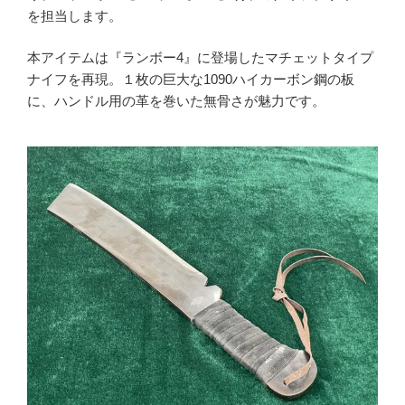
を担当します。
本アイテムは『ランボー4』に登場したマチェットタイプ
かんたんLINE相談
ナイフを再現。１枚の巨大な1090ハイカーボン鋼の板
に、ハンドル用の革を巻いた無骨さが魅力です。
お申込みフォーム