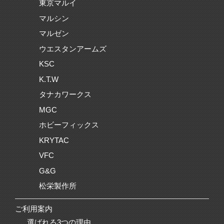
東京マルイ
マルシン
マルゼン
ウエスタンアームズ
KSC
K.T.W
タナカワークス
MGC
ホビーフィックス
KRYTAC
VFC
G&G
松栄製作所
ご利用案内
選ばれる3つの理由