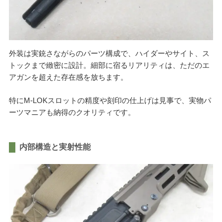
外装は実銃さながらのパーツ構成で、ハイダーやサイト、ス
トックまで緻密に設計。細部に宿るリアリティは、ただのエ
アガンを超えた存在感を放ちます。
特にM-LOKスロットの精度や刻印の仕上げは見事で、実物パ
ーツマニアも納得のクオリティです。
内部構造と実射性能