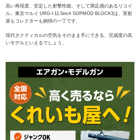
高い再現度、安定した射撃性能、そして満足感のあるリコイ
ル。東京マルイ URG-I 11.5inch SOPMOD BLOCK3は、実射
派もコレクターも納得の一丁です。
現代タクティカルの空気をそのまま手にできる、完成度の高
いモデルといえるでしょう。