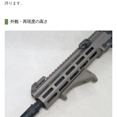
誇ります。
かんたんLINE相談
外観・再現度の高さ
お申込みフォーム