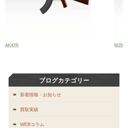
AK47R
M29 
ブログカテゴリー
新着情報・お知らせ
買取実績
WEBコラム