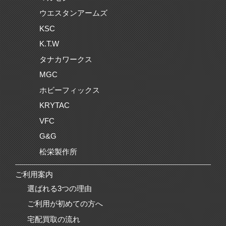
ウエスタンアームズ
KSC
K.T.W
タナカワークス
MGC
ホビーフィックス
KRYTAC
VFC
G&G
松栄製作所
ご利用案内
選ばれる3つの理由
ご利用が初めての方へ
宅配買取の流れ