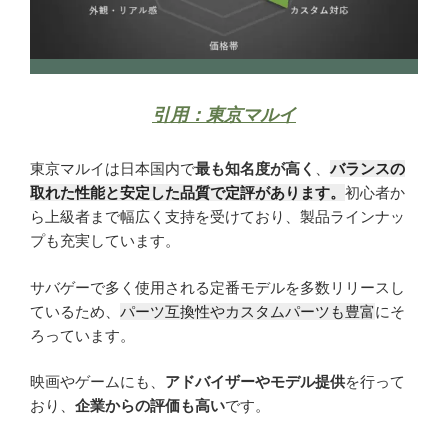
引用：東京マルイ
東京マルイは日本国内で
最も知名度が高く
、
バランスの
取れた性能と安定した品質で定評があります。
初心者か
ら上級者まで幅広く支持を受けており、製品ラインナッ
プも充実しています。
サバゲーで多く使用される定番モデルを多数リリースし
ているため、
パーツ互換性やカスタムパーツも豊富
にそ
ろっています。
映画やゲームにも、
アドバイザーやモデル提供
を行って
おり、
企業からの評価も高い
です。