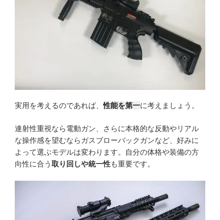
実用を考えるのであれば、
性能を第一
に考えましょう。
連射性重視なら電動ガン、さらに本格的な反動やリアル
な操作感を望むならガスブローバックガンなど、好みに
よって選ぶモデルは変わります。自分の体格や装備の方
向性に合う
取り回しや統一性
も重要です。