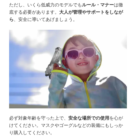
ただし、いくら低威力のモデルでも
ルール・マナー
は徹
底する必要があります。
大人が管理やサポートをしなが
ら
、安全に導いてあげましょう。
必ず対象年齢を守った上で、
安全な場所での使用
を心が
けてください。マスクやゴーグルなどの装備にもしっか
り購入してください。