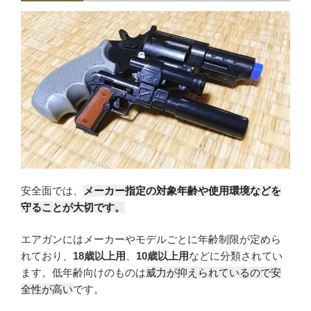
安全面では、
メーカー指定の対象年齢や使用環境などを
守ることが大切です。
エアガンにはメーカーやモデルごとに年齢制限が定めら
れており、
18歳以上用
、
10歳以上用
などに分類されてい
ます。低年齢向けのものは
威力が抑えられているので安
全性が高い
です。