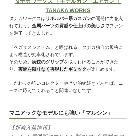
タナカワークス ｜モデルガン・エアガン ｜
TANAKA WORKS
タナカワークスは
リボルバー系ガスガン
の開発に力を入
れており、
金属パーツの質感や仕上げの美しさ
でファン
を魅了してきました。
「ペガサスシステム」と呼ばれる、タナカ独自の規格に
より構造が効率化されています。
そのため、
実銃のグリップ
を取り付けることができた
り、
実銃を限りなく再現したギミック
が楽しめます。
こだわりの強いコレクターや歴史的銃好きであれば、ニ
ーズに応えてくれること間違いなしです。
マニアックなモデルにも強い「マルシン」
【新着入荷情報】