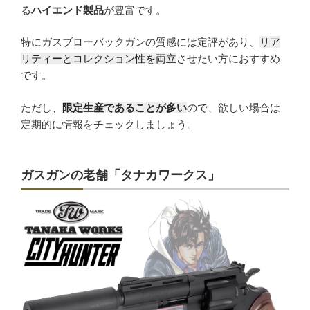
る
ハイエンド製品
が豊富です。
特にガスブローバックガンの質感には定評があり、
リア
リティーとコレクション性を両立
させたい方におすすめ
です。
ただし、
限定生産であることが多い
ので、欲しい場合は
定期的に情報をチェックしましょう。
ガスガンの老舗「タナカワークス」