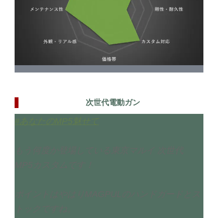
次世代電動ガン
#あなたのMP5魅せて
もう何度か登場している東京マルイ 次世代
MP5カスタムです！
ポイントはやはりMAGPULのハンドガードとス
トックですね。