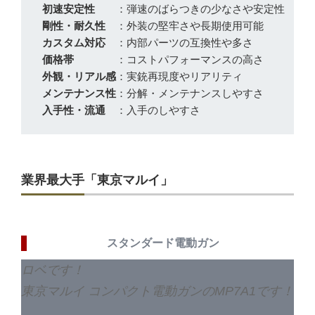
初速安定性
：弾速のばらつきの少なさや安定性
剛性・耐久性
：外装の堅牢さや長期使用可能
カスタム対応
：内部パーツの互換性や多さ
価格帯
：コストパフォーマンスの高さ
外観・リアル感
：実銃再現度やリアリティ
メンテナンス性
：分解・メンテナンスしやすさ
入手性・流通
：入手のしやすさ
業界最大手「東京マルイ」
スタンダード電動ガン
ロベです！
東京マルイ コンパクト電動ガンのMP7A1です！