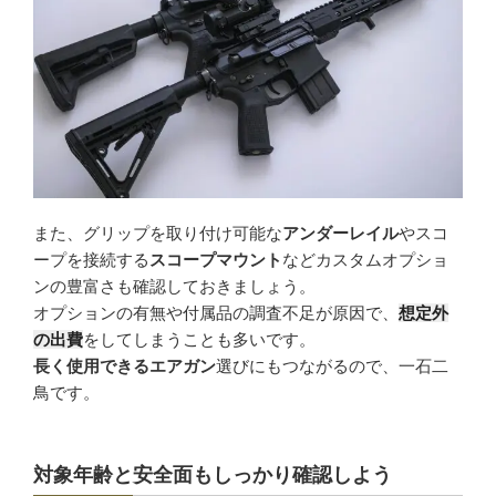
また、グリップを取り付け可能な
アンダーレイル
やスコ
ープを接続する
スコープマウント
などカスタムオプショ
ンの豊富さも確認しておきましょう。
オプションの有無や付属品の調査不足が原因で、
想定外
の出費
をしてしまうことも多いです。
長く使用できるエアガン
選びにもつながるので、一石二
鳥です。
対象年齢と安全面もしっかり確認しよう