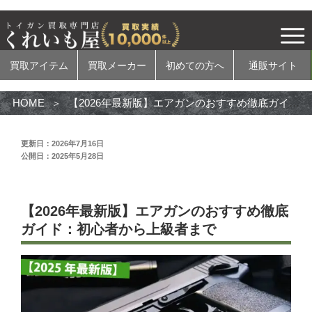
買取アイテム
買取メーカー
初めての方へ
通販サイト
HOME
【2026年最新版】エアガンのおすすめ徹底ガイド：初心者から上級者まで
更新日：2026年7月16日
公開日：2025年5月28日
買取アイテム
電動ガン
【2026年最新版】エアガンのおすすめ徹底
ガスガン
ガイド：初心者から上級者まで
エアコッキングガン
モデルガン
無可動実銃
カスタムパーツ