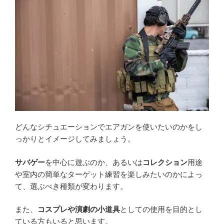
どんなシチュエーションでエアガンを使いたいのかをし
っかりとイメージしてみましょう。
サバゲー
を中心に遊ぶのか、あるいは
コレクション
用途
や室内の簡単なターゲット練習を楽しみたいのかによっ
て、選ぶべき種類が変わります。
また、
コスプレや演劇の小道具
としての使用を目的とし
ている方もいると思います。