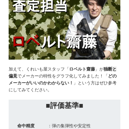
加えて、くれいも屋スタッフ「
ロベルト齋藤
」が
独断と
偏見
でメーカーの特性をグラフ化してみました！「
どの
メーカーがいいのかわからない！
」という方はぜひ参考
にしてみてください。
■評価基準■
命中精度
：弾の集弾性や安定性