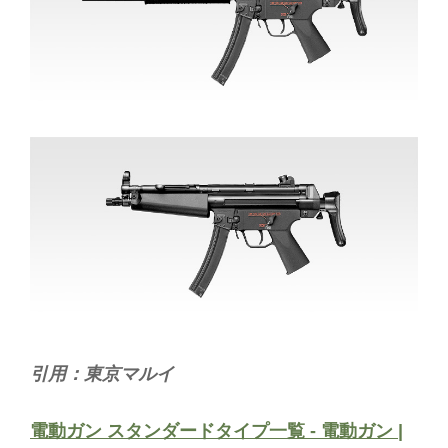
引用：東京マルイ
電動ガン スタンダードタイプ一覧 - 電動ガン |