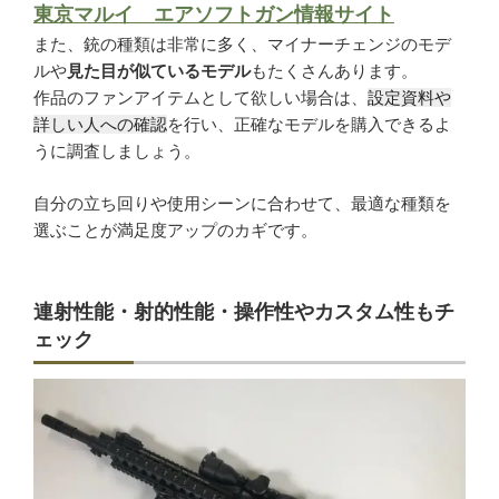
東京マルイ エアソフトガン情報サイト
また、銃の種類は非常に多く、マイナーチェンジのモデ
ルや
見た目が似ているモデル
もたくさんあります。
作品のファンアイテムとして欲しい場合は、
設定資料や
詳しい人への確認
を行い、正確なモデルを購入できるよ
うに調査しましょう。
自分の立ち回りや使用シーンに合わせて、最適な種類を
選ぶことが満足度アップのカギです。
連射性能・射的性能・操作性やカスタム性もチ
ェック