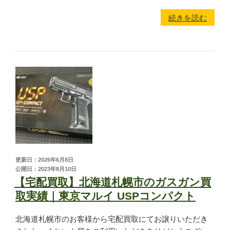
続きを読む
かんたんLINE相談
お申込みフォーム
更新日：2026年6月8日
公開日：2023年8月10日
【宅配買取】北海道札幌市のガスガン買
取実績｜東京マルイ USPコンパクト
北海道札幌市のお客様から宅配買取にてお譲りいただき