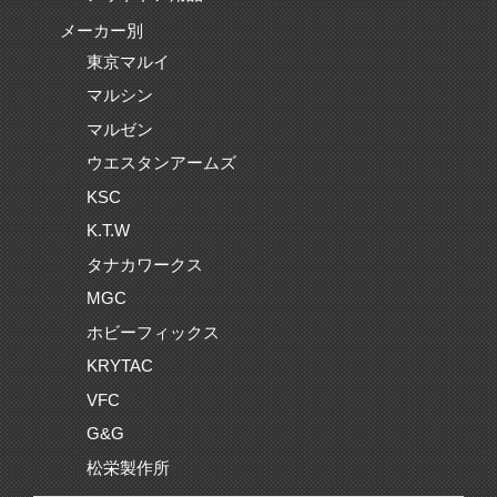
メーカー別
東京マルイ
マルシン
マルゼン
ウエスタンアームズ
KSC
K.T.W
タナカワークス
MGC
ホビーフィックス
KRYTAC
VFC
G&G
松栄製作所