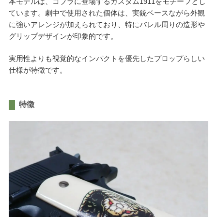
本モデルは、コブラに登場するカスタム1911をモチーフとし
ています。劇中で使用された個体は、実銃ベースながら外観
に強いアレンジが加えられており、特にバレル周りの造形や
グリップデザインが印象的です。
実用性よりも視覚的なインパクトを優先したプロップらしい
仕様が特徴です。
特徴