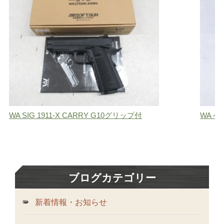
WA SIG 1911-X CARRY G10グリップ付
WA 
ブログカテゴリー
新着情報・お知らせ