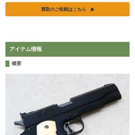
MGC
買取のご依頼はこちら
ホビーフィックス
KRYTAC
VFC
G&G
アイテム情報
松栄製作所
概要
お知らせ
買取実績
新着情報・お知らせ
ご利用案内