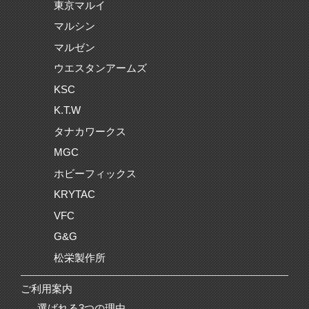
東京マルイ
マルシン
マルゼン
ウエスタンアームズ
KSC
K.T.W
タナカワークス
MGC
ホビーフィックス
KRYTAC
VFC
G&G
松栄製作所
ご利用案内
選ばれる3つの理由