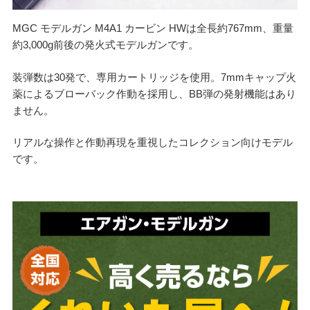
MGC モデルガン M4A1 カービン HWは全長約767mm、重量
約3,000g前後の発火式モデルガンです。
装弾数は30発で、専用カートリッジを使用。7mmキャップ火
薬によるブローバック作動を採用し、BB弾の発射機能はあり
ません。
リアルな操作と作動再現を重視したコレクション向けモデル
です。