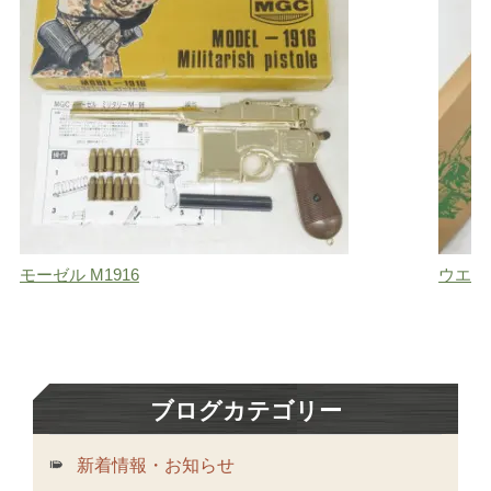
モーゼル M1916
ウエス
ブログカテゴリー
新着情報・お知らせ