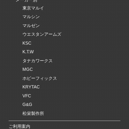
東京マルイ
マルシン
マルゼン
ウエスタンアームズ
KSC
K.T.W
タナカワークス
MGC
ホビーフィックス
KRYTAC
VFC
G&G
松栄製作所
ご利用案内