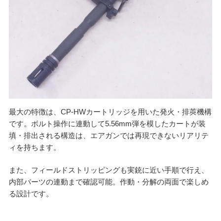
最大の特徴は、CP-HWカートリッジを用いた発火・排莢機構
です。ボルト操作に連動して5.56mm弾を模したカートが装
填・排出される構造は、エアガンでは再現できないリアリテ
ィを持ちます。
また、フィールドストリッピングも実銃に近い手順で行え、
内部パーツの連動まで確認可能。作動・分解の両面で楽しめ
る設計です。