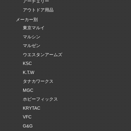
アーチェリー
アウトドア用品
メーカー別
東京マルイ
マルシン
マルゼン
ウエスタンアームズ
KSC
K.T.W
タナカワークス
MGC
ホビーフィックス
KRYTAC
VFC
G&G