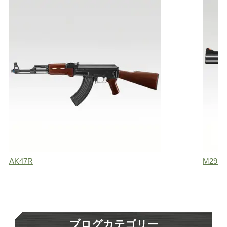
AK47R
M29 
ブログカテゴリー