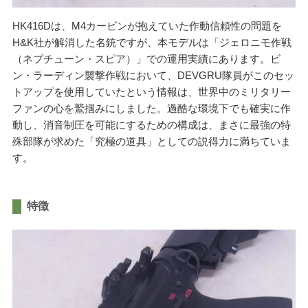
HK416Dは、M4カービンが抱えていた作動信頼性の問題を
H&K社が解消した名銃ですが、本モデルは「ジェロニモ作戦
（ネプチューン・スピア）」での運用実績にあります。ビ
ン・ラーディン襲撃作戦において、DEVGRU隊員がこのセッ
トアップを使用していたという情報は、世界中のミリタリー
ファンの心を鷲掴みにしました。過酷な環境下でも確実に作
動し、消音制圧を可能にするための構成は、まさに最強の特
殊部隊が求めた「究極の道具」としての説得力に満ちていま
す。
特徴