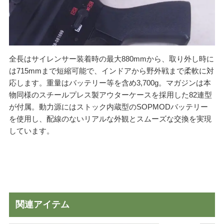
全長はサイレンサー装着時の最大880mmから、取り外し時に
は715mmまで短縮可能で、インドアから野外戦まで柔軟に対
応します。重量はバッテリー等を含め3,700g。マガジンは本
物同様のスチールプレス製アウターケースを採用した82連型
が付属。動力源にはストック内蔵型のSOPMODバッテリー
を使用し、配線のないリアルな外観とスムーズな交換を実現
しています。
関連アイテム