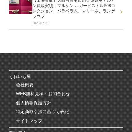
【出張買取】大阪府豊中市の金属製モデルガ
ン買取実績｜マルシン ルガーピストルP08コ
レクション、パラベラム、マリーネ、ランゲ
ラウフ
2026.07.10
くれいも屋
会社概要
WEB無料見積・お問合わせ
個人情報保護方針
特定商取引法に基づく表記
サイトマップ