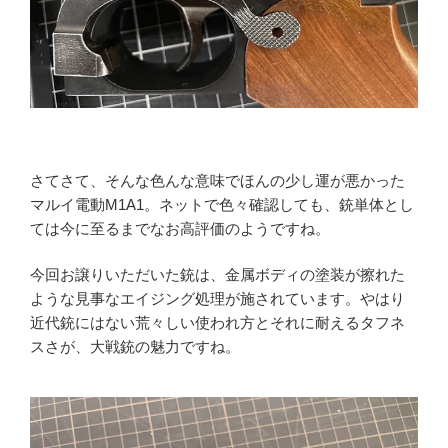
さてさて、そんな色んな意味でほんの少し運が悪かった
マルイ電動M1A1。ネットで色々確認しても、銃単体とし
ては今に至るまでなお高評価のようですね。
今回お譲りいただいた銃は、金属ボディの塗装が擦れた
ような見事なエイジング処理が施されています。やはり
近代銃にはない荒々しい使われ方とそれに耐えるタフネ
スさが、大戦銃の魅力ですね。