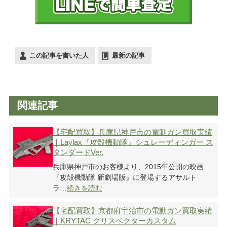
この記事を書いた人
最新の記事
関連記事
【宅配買取】兵庫県神戸市の電動ガン買取実績
｜Laylax『攻殻機動隊』シュレーディンガー ス
タンダードVer.
兵庫県神戸市のお客様より、2015年公開の映画
『攻殻機動隊 新劇場版』に登場するアサルト
ラ…
続きを読む
【宅配買取】京都府宇治市の電動ガン買取実績
｜KRYTAC クリスベクターカスタム