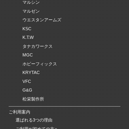
マルシン
マルゼン
ウエスタンアームズ
KSC
K.T.W
タナカワークス
MGC
ホビーフィックス
KRYTAC
VFC
G&G
松栄製作所
ご利用案内
選ばれる3つの理由
ご利用が初めての方へ