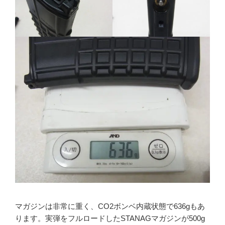
マガジンは非常に重く、CO2ボンベ内蔵状態で636gもあ
ります。実弾をフルロードしたSTANAGマガジンが500g