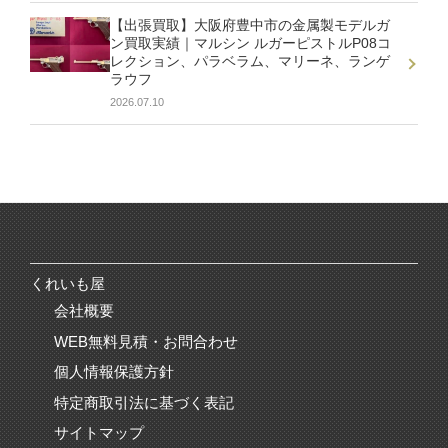
【出張買取】大阪府豊中市の金属製モデルガ
ン買取実績｜マルシン ルガーピストルP08コ
レクション、パラベラム、マリーネ、ランゲ
ラウフ
2026.07.10
くれいも屋
会社概要
WEB無料見積・お問合わせ
個人情報保護方針
特定商取引法に基づく表記
サイトマップ