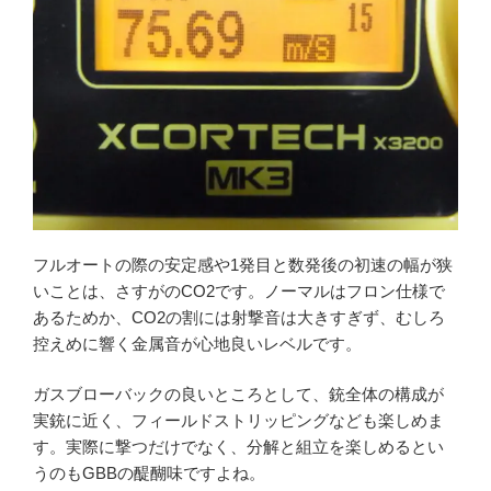
フルオートの際の安定感や1発目と数発後の初速の幅が狭
いことは、さすがのCO2です。ノーマルはフロン仕様で
あるためか、CO2の割には射撃音は大きすぎず、むしろ
控えめに響く金属音が心地良いレベルです。
ガスブローバックの良いところとして、銃全体の構成が
実銃に近く、フィールドストリッピングなども楽しめま
す。実際に撃つだけでなく、分解と組立を楽しめるとい
うのもGBBの醍醐味ですよね。