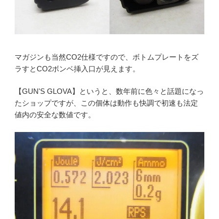
マガジンも当然CO2仕様ですので、ボトムプレートをズ
ラすとCO2ボンベ挿入口が見えます。
【GUN'S GLOVA】というと、数年前に色々と話題になっ
たショップですが、この個体は動作も快調で初速も法定
値内の安全な数値です。