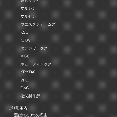
東京マルイ
マルシン
マルゼン
ウエスタンアームズ
KSC
K.T.W
タナカワークス
MGC
ホビーフィックス
KRYTAC
VFC
G&G
松栄製作所
ご利用案内
選ばれる3つの理由