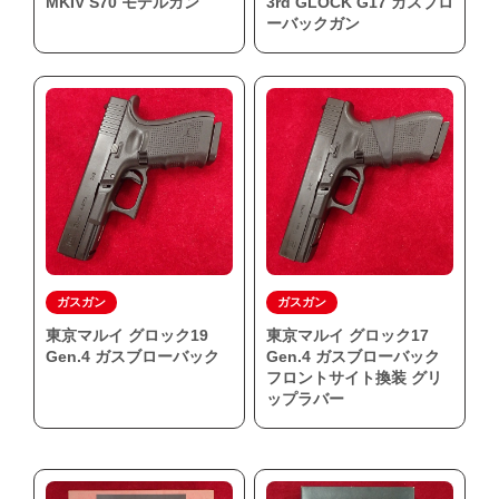
MKIV S70 モデルガン
3rd GLOCK G17 ガスブロ
ーバックガン
ガスガン
ガスガン
東京マルイ グロック19
東京マルイ グロック17
Gen.4 ガスブローバック
Gen.4 ガスブローバック
フロントサイト換装 グリ
ップラバー