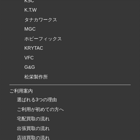
KSC
K.T.W
タナカワークス
MGC
ホビーフィックス
KRYTAC
VFC
G&G
松栄製作所
ご利用案内
選ばれる3つの理由
ご利用が初めての方へ
宅配買取の流れ
出張買取の流れ
店頭買取の流れ