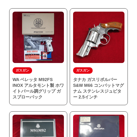
ガスガン
ガスガン
WA ベレッタ M92FS
タナカ ガスリボルバー
INOX アルタモント製 ホワ
S&W M66 コンバットマグ
イトパール調グリップ ガ
ナム ステンレスジュピタ
スブローバック
ー 2.5インチ