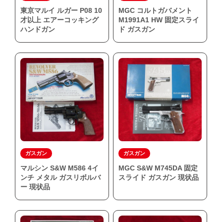
東京マルイ ルガー P08 10
MGC コルトガバメント
才以上 エアーコッキング
M1991A1 HW 固定スライ
ハンドガン
ド ガスガン
ガスガン
ガスガン
マルシン S&W M586 4イ
MGC S&W M745DA 固定
ンチ メタル ガスリボルバ
スライド ガスガン 現状品
ー 現状品