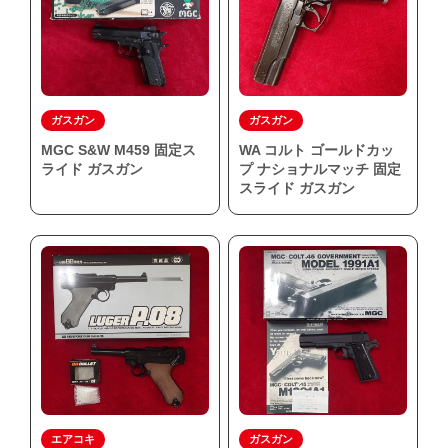
ガスガン
ガスガン
MGC S&W M459 固定ス
WA コルト ゴールドカッ
ライド ガスガン
プ ナショナルマッチ 固定
スライド ガスガン
エアコキ
ガスガン