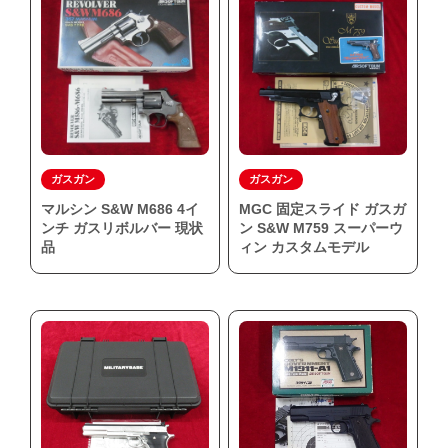
ガスガン
ガスガン
マルシン S&W M686 4イ
MGC 固定スライド ガスガ
ンチ ガスリボルバー 現状
ン S&W M759 スーパーウ
品
ィン カスタムモデル