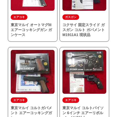
エアコキ
ガスガン
東京マルイ オートマグIII
コクサイ 固定スライド ガ
エアーコッキングガン ガ
スガン コルト ガバメント
ンケース
M1911A1 現状品
エアコキ
エアコキ
東京マルイ コルトガバメ
東京マルイ コルトパイソ
ント エアーコッキングガ
ン 6インチ エアーリボル