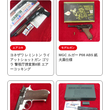
エアコキ
モデルガン
ヨネザワ レミントン ライ
MGC ルガー P08 ABS 紙
アットショットガン ゴリ
火薬仕様
ラ 警視庁捜査第8班 エア
ーコッキング