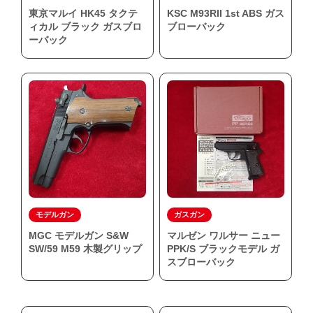
東京マルイ HK45 タクテ
KSC M93RII 1st ABS ガス
ィカル ブラック ガスブロ
ブローバック
ーバック
モデルガン
ガスガン
MGC モデルガン S&W
マルゼン ワルサー ニュー
SW/59 M59 木製グリップ
PPK/S ブラックモデル ガ
スブローバック