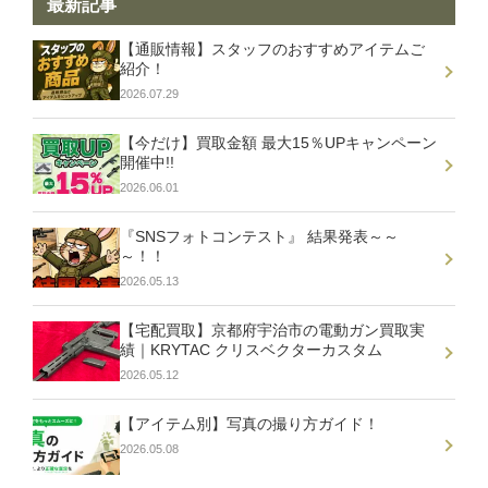
最新記事
【通販情報】スタッフのおすすめアイテムご
紹介！
2026.07.29
【今だけ】買取金額 最大15％UPキャンペーン
開催中!!
2026.06.01
『SNSフォトコンテスト』 結果発表～～
～！！
2026.05.13
【宅配買取】京都府宇治市の電動ガン買取実
績｜KRYTAC クリスベクターカスタム
2026.05.12
【アイテム別】写真の撮り方ガイド！
2026.05.08