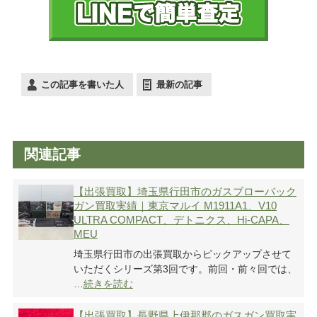
かんたんLINE相談
この記事を書いた人
最新の記事
お申込みフォーム
関連記事
【出張買取】埼玉県行田市のガスブローバック
ガン買取実績｜東京マルイ M1911A1、V10
ULTRA COMPACT、デトニクス、Hi-CAPA、
MEU
埼玉県行田市の出張買取からピックアップさせて
いただくシリーズ第3回です。前回・前々回では、
…
続きを読む
【出張買取】長野県上伊那郡のガスガン買取実