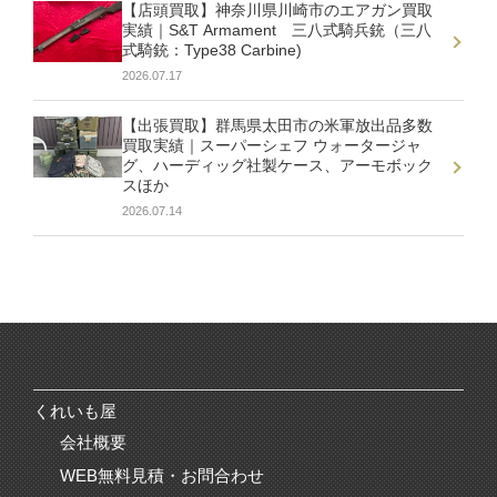
【店頭買取】神奈川県川崎市のエアガン買取
実績｜S&T Armament 三八式騎兵銃（三八
式騎銃：Type38 Carbine)
2026.07.17
【出張買取】群馬県太田市の米軍放出品多数
買取実績｜スーパーシェフ ウォータージャ
グ、ハーディッグ社製ケース、アーモボック
スほか
2026.07.14
くれいも屋
会社概要
WEB無料見積・お問合わせ