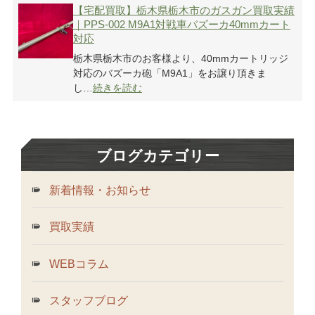
【宅配買取】栃木県栃木市のガスガン買取実績
｜PPS-002 M9A1対戦車バズーカ40mmカート
対応
栃木県栃木市のお客様より、40mmカートリッジ
対応のバズーカ砲「M9A1」をお譲り頂きま
し…
続きを読む
ブログカテゴリー
新着情報・お知らせ
買取実績
WEBコラム
スタッフブログ