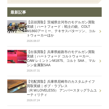
最新記事
【店頭買取】茨城県古河市のモデルガン買取
実績｜ハートフォード：戦士の銃、COLT
M1860アーミー、テキサスパターソン、コル
トウォーカーほか
2026.08.07
【出張買取】兵庫県姫路市のモデルガン買取
実績｜ハートフォード コルトウォーカー、
CAW レミントンM1875、コルト SAA 、マル
シン金属製SAA
2026.07.31
【宅配買取】兵庫県尼崎市のカスタムナイフ
買取実績｜ボブ・ラブレス
（R.W.LOVELESS） アンバースタッグラムユ
ーティリティ
2026.07.24