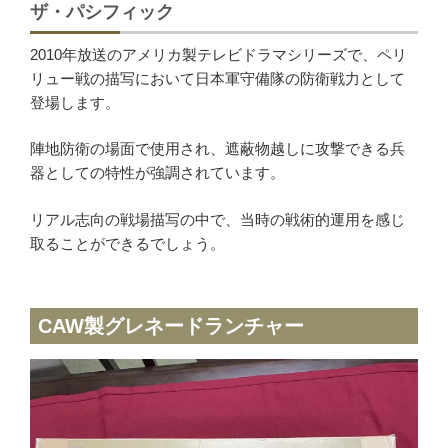
ザ・パシフィック
2010年放送のアメリカ製テレビドラマシリーズで、ペリ
リュー戦の描写において日本軍守備隊の防衛戦力として
登場します。
陣地防衛の場面で使用され、遮蔽物越しに攻撃できる兵
器としての特性が強調されています。
リアル志向の戦場描写の中で、当時の戦術的運用を感じ
取ることができるでしょう。
CAW製グレネードランチャー