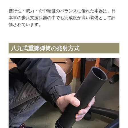
携行性・威力・命中精度のバランスに優れた本器は、日
本軍の歩兵支援兵器の中でも完成度が高い装備として評
価されています。
八九式重擲弾筒の発射方式