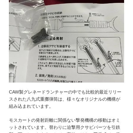
CAW製グレネードランチャーの中でも比較的最近リリー
スされた八九式重擲弾筒は、様々なオリジナルの機構が
組み込まれています。
モスカートの発射距離に関係ない撃発機構の移動はオミ
ットされています。替わりに迫撃用クサビパーツを引鉄