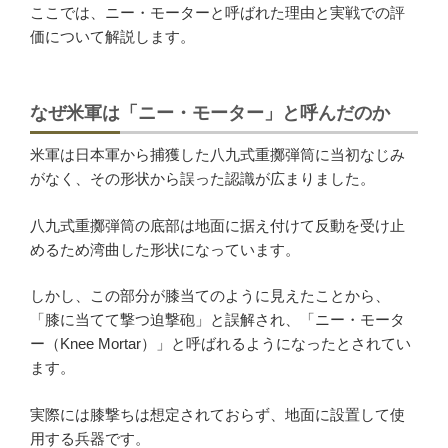
ここでは、ニー・モーターと呼ばれた理由と実戦での評
価について解説します。
なぜ米軍は「ニー・モーター」と呼んだのか
米軍は日本軍から捕獲した八九式重擲弾筒に当初なじみ
がなく、その形状から誤った認識が広まりました。
八九式重擲弾筒の底部は地面に据え付けて反動を受け止
めるため湾曲した形状になっています。
しかし、この部分が膝当てのように見えたことから、
「膝に当てて撃つ迫撃砲」と誤解され、「ニー・モータ
ー（Knee Mortar）」と呼ばれるようになったとされてい
ます。
実際には膝撃ちは想定されておらず、地面に設置して使
用する兵器です。