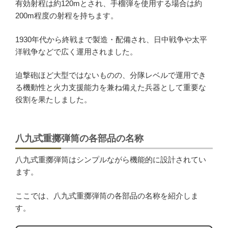
有効射程は約120mとされ、手榴弾を使用する場合は約
200m程度の射程を持ちます。
1930年代から終戦まで製造・配備され、日中戦争や太平
洋戦争などで広く運用されました。
迫撃砲ほど大型ではないものの、分隊レベルで運用でき
る機動性と火力支援能力を兼ね備えた兵器として重要な
役割を果たしました。
八九式重擲弾筒の各部品の名称
八九式重擲弾筒はシンプルながら機能的に設計されてい
ます。
ここでは、八九式重擲弾筒の各部品の名称を紹介しま
す。