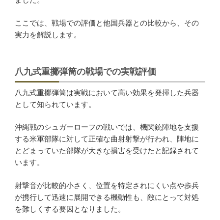
ここでは、戦場での評価と他国兵器との比較から、その
実力を解説します。
八九式重擲弾筒の戦場での実戦評価
八九式重擲弾筒は実戦において高い効果を発揮した兵器
として知られています。
沖縄戦のシュガーローフの戦いでは、機関銃陣地を支援
する米軍部隊に対して正確な曲射射撃が行われ、陣地に
とどまっていた部隊が大きな損害を受けたと記録されて
います。
射撃音が比較的小さく、位置を特定されにくい点や歩兵
が携行して迅速に展開できる機動性も、敵にとって対処
を難しくする要因となりました。