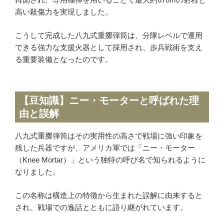
高い殺傷力を実現しました。
こうして完成した八九式重擲弾筒は、分隊レベルで運用
できる強力な支援火器として採用され、歩兵戦術を支え
る重要装備となったのです。
【豆知識】ニー・モーターと呼ばれた理
由と誤解
八九式重擲弾筒はその実用性の高さで戦場に強い印象を
残した兵器ですが、アメリカ軍では「ニー・モーター
（Knee Mortar）」という独特の呼び名で知られるように
なりました。
この名称は構造上の特徴から生まれた誤解に由来すると
され、戦場での逸話とともに語り継がれています。