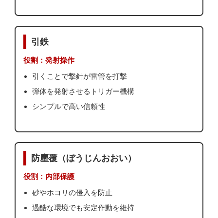
引鉄
役割：発射操作
引くことで撃針が雷管を打撃
弾体を発射させるトリガー機構
シンプルで高い信頼性
防塵覆（ぼうじんおおい）
役割：内部保護
砂やホコリの侵入を防止
過酷な環境でも安定作動を維持