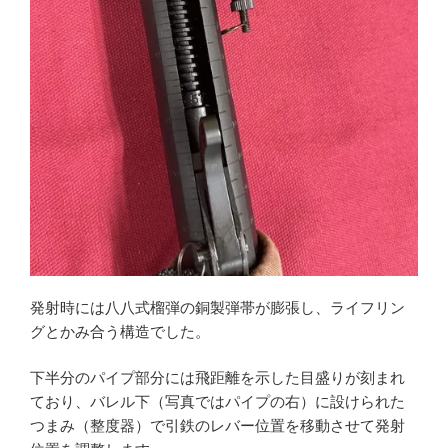
発射時には八八式榴弾の銅製弾帯が膨張し、ライフリン
グとかみ合う構造でした。
下半分のパイプ部分には飛距離を示した目盛りが刻まれ
ており、バレル下（写真ではパイプの右）に設けられた
つまみ（整度器）で引鉄のレバー位置を移動させて発射