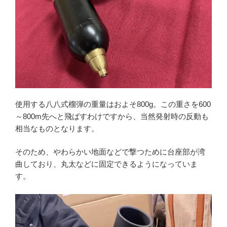
使用する八八式榴弾の重量はおよそ800g。この重さを600
～800m先へと飛ばすわけですから、当然発射時の反動も
相当なものとなります。
そのため、やわらかい地面などで撃つために台座部が湾
曲しており、丸太などに固定できるようになっていま
す。