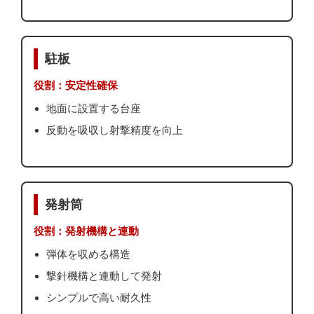
駐板
役割：安定性確保
地面に設置する台座
反動を吸収し射撃精度を向上
発射筒
役割：発射機構と連動
弾体を収める構造
撃針機構と連動して発射
シンプルで高い耐久性