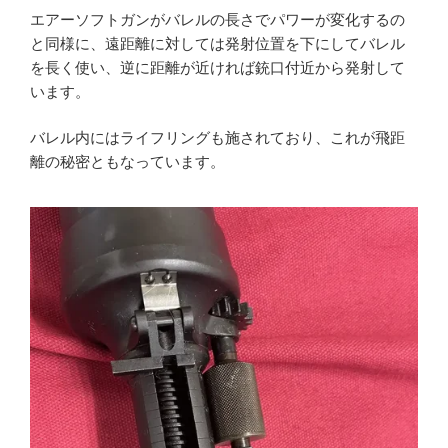
エアーソフトガンがバレルの長さでパワーが変化するの
と同様に、遠距離に対しては発射位置を下にしてバレル
を長く使い、逆に距離が近ければ銃口付近から発射して
います。
バレル内にはライフリングも施されており、これが飛距
離の秘密ともなっています。