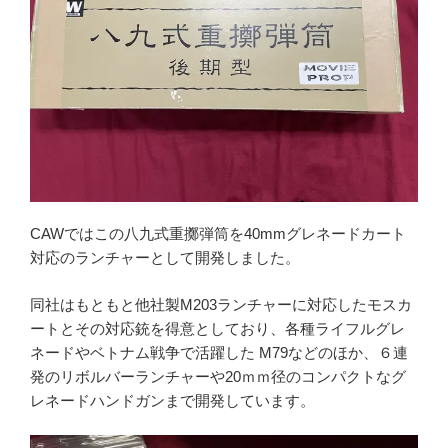
CAWではこの八九式重擲弾筒を40mmグレネードカート
対応のランチャーとして開発しました。
同社はもともと他社製M203ランチャーに対応したモスカ
ートとその対応銃を得意としており、各種ライフルグレ
ネードやベトナム戦争で活躍した M79などのほか、６連
発のリボルバーランチャーや20ｍｍ径のコンパクトなグ
レネードハンドガンまで開発しています。