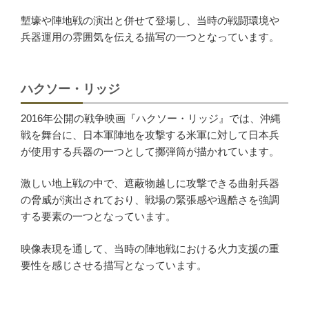
塹壕や陣地戦の演出と併せて登場し、当時の戦闘環境や
兵器運用の雰囲気を伝える描写の一つとなっています。
ハクソー・リッジ
2016年公開の戦争映画『ハクソー・リッジ』では、沖縄
戦を舞台に、日本軍陣地を攻撃する米軍に対して日本兵
が使用する兵器の一つとして擲弾筒が描かれています。
激しい地上戦の中で、遮蔽物越しに攻撃できる曲射兵器
の脅威が演出されており、戦場の緊張感や過酷さを強調
する要素の一つとなっています。
映像表現を通して、当時の陣地戦における火力支援の重
要性を感じさせる描写となっています。