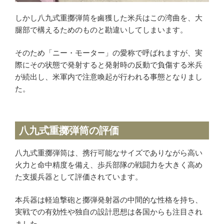
しかし八九式重擲弾筒を鹵獲した米兵はこの湾曲を、大
腿部で構えるためのものと勘違いしてしまいます。
そのため「ニー・モーター」の愛称で呼ばれますが、実
際にその状態で発射すると発射時の反動で負傷する米兵
が続出し、米軍内で注意喚起が行われる事態となりまし
た。
八九式重擲弾筒の評価
八九式重擲弾筒は、携行可能なサイズでありながら高い
火力と命中精度を備え、歩兵部隊の戦闘力を大きく高め
た支援兵器として評価されています。
本兵器は軽迫撃砲と擲弾発射器の中間的な性格を持ち、
実戦での有効性や独自の設計思想は各国からも注目され
ました。