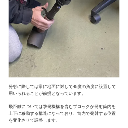
発射に際しては常に地面に対して45度の角度に設置して
用いられることが前提となっています。
飛距離については撃発機構を含むブロックが発射筒内を
上下に移動する構造になっており、筒内で発射する位置
を変化させて調整します。