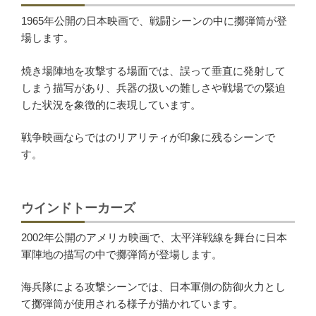
1965年公開の日本映画で、戦闘シーンの中に擲弾筒が登
場します。
焼き場陣地を攻撃する場面では、誤って垂直に発射して
しまう描写があり、兵器の扱いの難しさや戦場での緊迫
した状況を象徴的に表現しています。
戦争映画ならではのリアリティが印象に残るシーンで
す。
ウインドトーカーズ
2002年公開のアメリカ映画で、太平洋戦線を舞台に日本
軍陣地の描写の中で擲弾筒が登場します。
海兵隊による攻撃シーンでは、日本軍側の防御火力とし
て擲弾筒が使用される様子が描かれています。