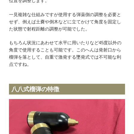
位置を調整します。
一見複雑な仕組みですが使用する弾薬側の調整を必要と
せず、例えば土嚢や倒木などに立てかけて角度を固定し
た状態で射程距離の調整が可能でした。
もちろん状況にあわせて水平に用いたりなど45度以外の
角度で使用することも可能です。このへんは発射口から
榴弾を落として、自重で激発する墜発式では不可能な利
点ですね。
八八式榴弾の特徴