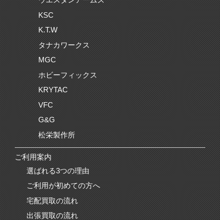
KSC
K.T.W
タナカワークス
MGC
ホビーフィックス
KRYTAC
VFC
G&G
松栄製作所
ご利用案内
選ばれる3つの理由
ご利用が初めての方へ
宅配買取の流れ
出張買取の流れ