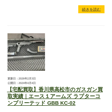
続きを読む
かんたんLINE相談
お申込みフォーム
更新日：2026年2月3日
公開日：2024年4月4日
【宅配買取】香川県高松市のガスガン買
取実績｜エース１アームズ ラプターコ
ンプリーテッド GBB KC-02