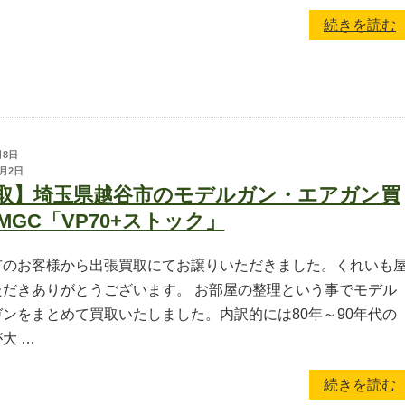
続きを読む
月8日
月2日
取】埼玉県越谷市のモデルガン・エアガン買
MGC「VP70+ストック」
市のお客様から出張買取にてお譲りいただきました。くれいも
ただきありがとうございます。 お部屋の整理という事でモデル
ンをまとめて買取いたしました。内訳的には80年～90年代の
大 …
続きを読む