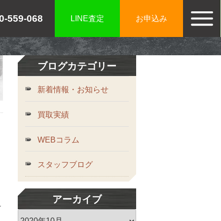
0-559-068
LINE査定
お申込み
ブログカテゴリー
お知らせ
新着情報・お知らせ
買取実績
買取実績
新着情報・お知らせ
WEBコラム
スタッフブログ
ご利用案内
ご利用が初めての方へ
アーカイブ
宅配買取の流れ
け