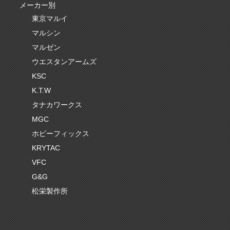
メーカー別
東京マルイ
マルシン
マルゼン
ウエスタンアームズ
KSC
K.T.W
タナカワークス
MGC
ホビーフィックス
KRYTAC
VFC
G&G
松栄製作所