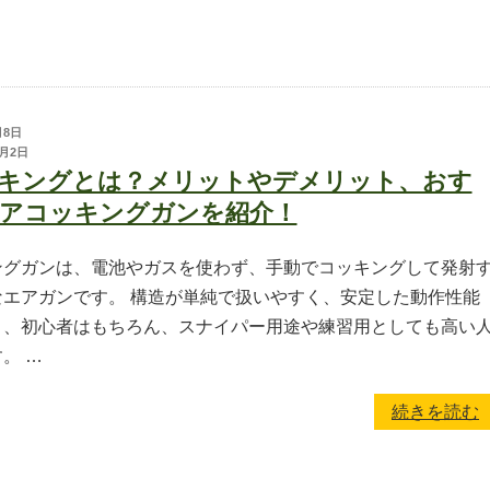
月8日
月2日
キングとは？メリットやデメリット、おす
アコッキングガンを紹介！
ングガンは、電池やガスを使わず、手動でコッキングして発射
なエアガンです。 構造が単純で扱いやすく、安定した動作性能
り、初心者はもちろん、スナイパー用途や練習用としても高い
。 …
続きを読む