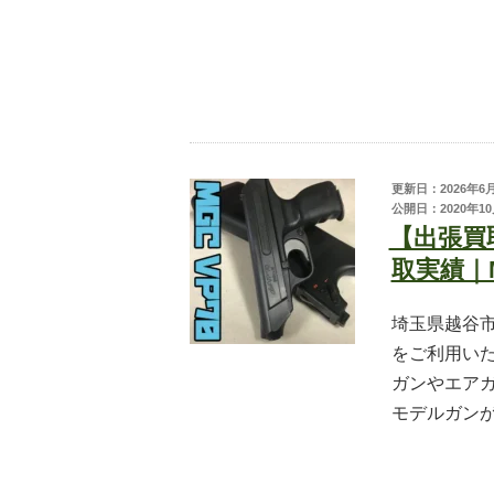
更新日：2026年6
公開日：2020年10
【出張買
取実績｜
埼玉県越谷
をご利用い
ガンやエアガ
モデルガンが