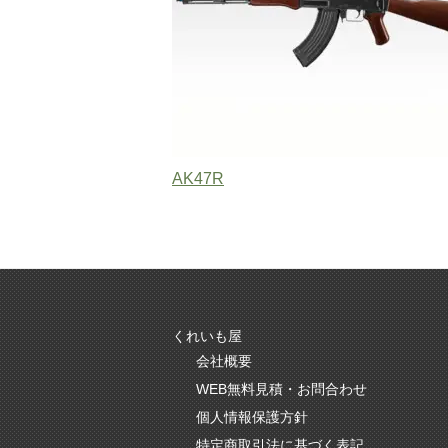
AK47R
くれいも屋
会社概要
WEB無料見積・お問合わせ
個人情報保護方針
特定商取引法に基づく表記