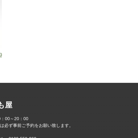
9 .44マグナム 6.5インチ ブラックモデル
も屋
：00～20：00
は必ず事前ご予約をお願い致します。