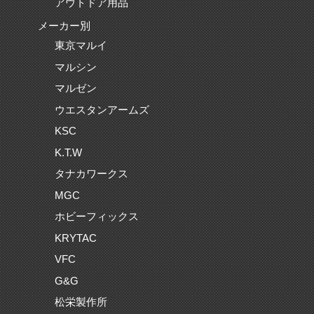
アウトドア用品
メーカー別
東京マルイ
マルシン
マルゼン
ウエスタンアームズ
KSC
K.T.W
タナカワークス
MGC
ホビーフィックス
KRYTAC
VFC
G&G
松栄製作所