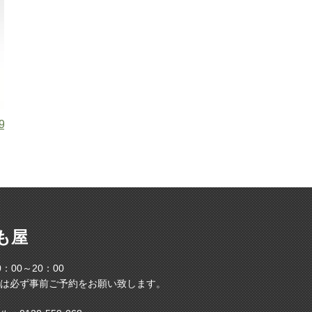
9 .44マグナム 6.5インチ ブラックモデル
も屋
：00～20：00
は必ず事前ご予約をお願い致します。