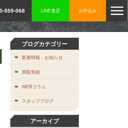
0-559-068
LINE査定
お申込み
ブログカテゴリー
お知らせ
新着情報・お知らせ
買取実績
新着情報・お知らせ
買取実績
WEBコラム
ご利用案内
スタッフブログ
ご利用が初めての方へ
宅配買取の流れ
アーカイブ