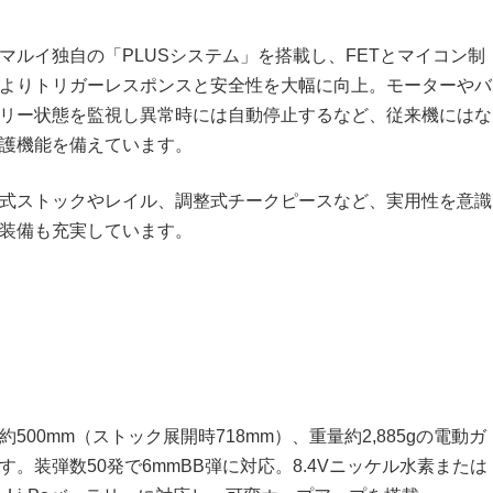
マルイ独自の「PLUSシステム」を搭載し、FETとマイコン制
よりトリガーレスポンスと安全性を大幅に向上。モーターやバ
リー状態を監視し異常時には自動停止するなど、従来機にはな
護機能を備えています。
式ストックやレイル、調整式チークピースなど、実用性を意識
装備も充実しています。
約500mm（ストック展開時718mm）、重量約2,885gの電動ガ
す。装弾数50発で6mmBB弾に対応。8.4Vニッケル水素または