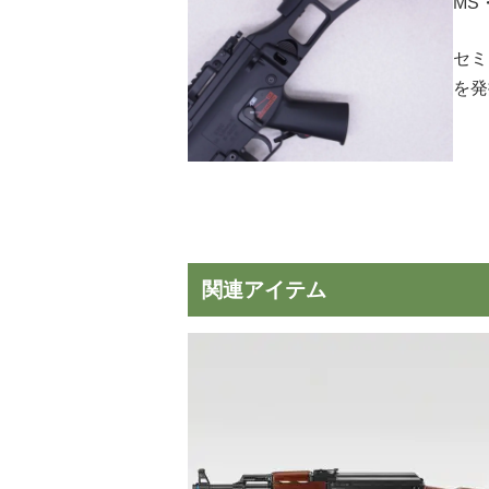
MS
セミ
を発
関連アイテム